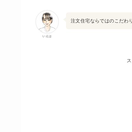
注文住宅ならではのこだわ
いえは
ス