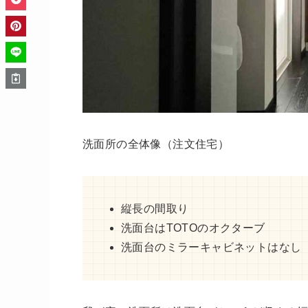
洗面所の全体像（注文住宅）
縦長の間取り
洗面台はTOTOのオクターブ
洗面台のミラーキャビネットはなし