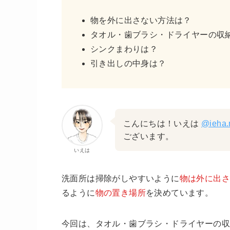
物を外に出さない方法は？
タオル・歯ブラシ・ドライヤーの収
シンクまわりは？
引き出しの中身は？
こんにちは！いえは
@ieha.
ございます。
いえは
洗面所は掃除がしやすいように
物は外に出
るように
物の置き場所
を決めています。
今回は、タオル・歯ブラシ・ドライヤーの