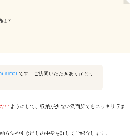
納は？
minimal
です。ご訪問いただきありがとう
さない
ようにして、収納が少ない洗面所でもスッキリ収ま
収納方法や引き出しの中身を詳しくご紹介します。