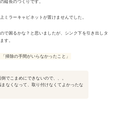
の縦長のつくりです。
上ミラーキャビネットが置けませんでした。
いので困るかな？と思いましたが、シンク下を引き出しタ
います。
「掃除の手間がいらなかったこと」
面倒でこまめにできないので、、。
悩まなくなって、取り付けなくてよかったな