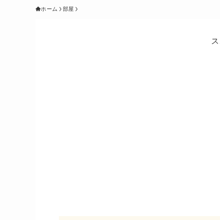
ホーム
部屋
ス