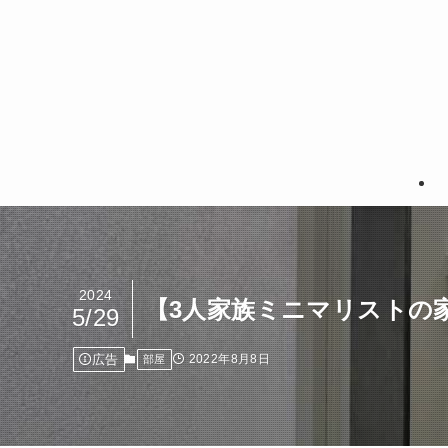
2024
【3人家族ミニマリストの
5/29
広告
2022年8月8日
部屋