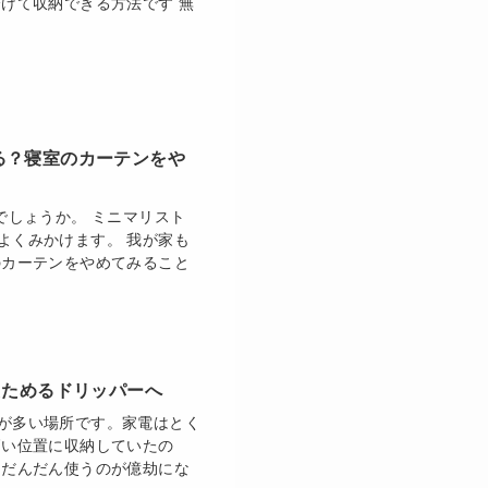
けて収納できる方法です 無
る？寝室のカーテンをや
でしょうか。 ミニマリスト
よくみかけます。 我が家も
のカーテンをやめてみること
たためるドリッパーへ
が多い場所です。家電はとく
高い位置に収納していたの
 だんだん使うのが億劫にな