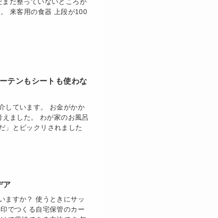
だまだ整っていないところが
 来客用の食器 上段が100
カーテンもシートも使わな
介しています。 お金がかか
考えました。 わが家のお風呂
だ」とビックリされました
デア
いますか？ 使うときにサッ
無印でつくる自宅保管のカー