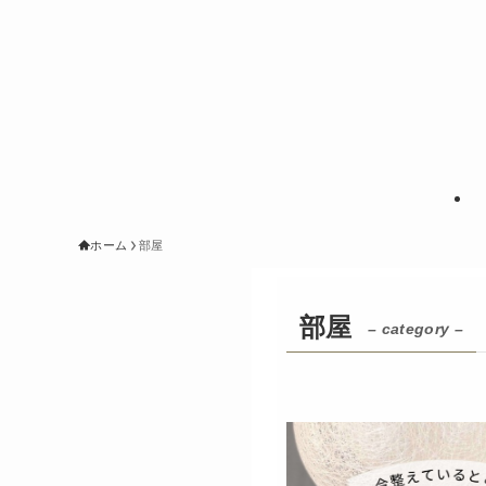
ホーム
部屋
部屋
– category –