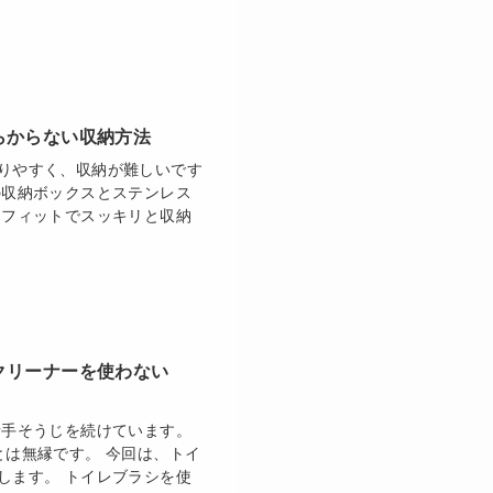
らからない収納方法
りやすく、収納が難しいです
の収納ボックスとステンレス
ラフィットでスッキリと収納
クリーナーを使わない
素手そうじを続けています。
とは無縁です。 今回は、トイ
します。 トイレブラシを使