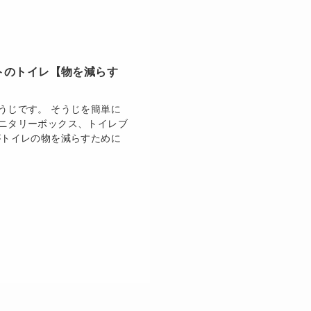
トのトイレ【物を減らす
うじです。 そうじを簡単に
ニタリーボックス、トイレブ
がトイレの物を減らすために