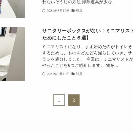
わないそうじの方法 掃除道具が少な...
2021年3月10日
部屋
サニタリーボックスがない！ミニマリス
ためにしたこと６選】
ミニマリストになり、まず始めたのがトイレそ
するために、ものをどんどん減らしていき、サ
ラシを処分しました。 今回は、ミニマリスト
やったことを6つご紹介します。 物を...
2021年3月10日
部屋
1
2