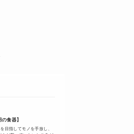
用の食器】
トを目指してモノを手放し、