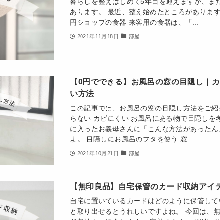
暮らしを整えはじめて5年目を迎えますが、ま
あります。 最近、整え始めたところがあります。
円ショップの食器 来客用の食器は、「...
2021年11月18日
部屋
【0円でできる】お風呂の窓の目隠し｜
い方法
この記事では、お風呂の窓の目隠し方法をご紹
らない カビにくい お風呂にある物で目隠しを
に入ったお義母さんに「こんな方法があったん
よ。 目隠しにお風呂のフタを使う 窓...
2021年10月21日
部屋
【無印良品】自宅保管のカード収納アイ
自宅に置いているカードはどのように保管して
と取り出せるとうれしいですよね。 今回は、