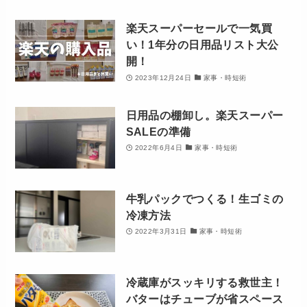
楽天スーパーセールで一気買
い！1年分の日用品リスト大公
開！
2023年12月24日
家事・時短術
日用品の棚卸し。楽天スーパー
SALEの準備
2022年6月4日
家事・時短術
牛乳パックでつくる！生ゴミの
冷凍方法
2022年3月31日
家事・時短術
冷蔵庫がスッキリする救世主！
バターはチューブが省スペース