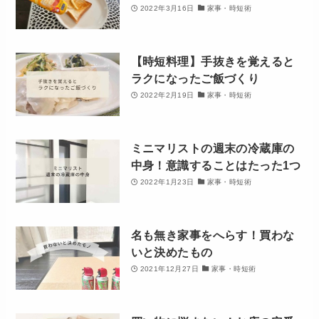
2022年3月16日
家事・時短術
【時短料理】手抜きを覚えると
ラクになったご飯づくり
2022年2月19日
家事・時短術
ミニマリストの週末の冷蔵庫の
中身！意識することはたった1つ
2022年1月23日
家事・時短術
名も無き家事をへらす！買わな
いと決めたもの
2021年12月27日
家事・時短術