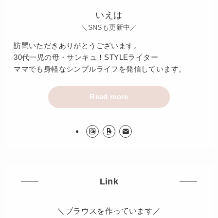
いえは
＼SNSも更新中／
訪問いただきありがとうございます。
30代一児の母・サンキュ！STYLEライター
ママでも身軽なシンプルライフを発信しています。
Read more
Link
＼ブラウスを作っています／