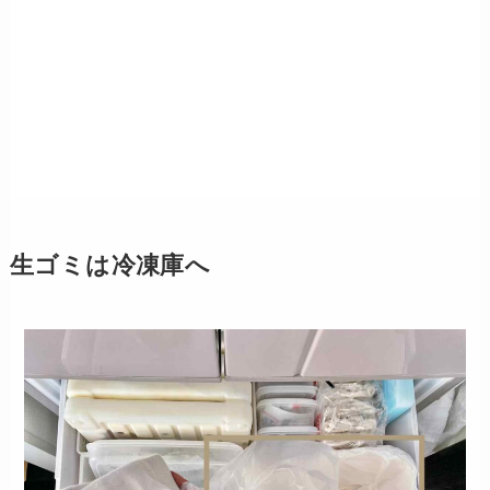
生ゴミは冷凍庫へ