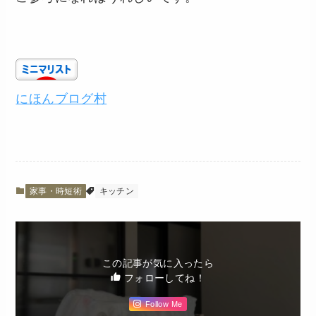
にほんブログ村
家事・時短術
キッチン
この記事が気に入ったら
フォローしてね！
Follow Me