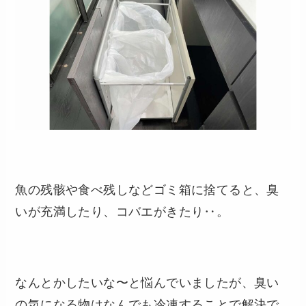
魚の残骸や食べ残しなどゴミ箱に捨てると、臭
いが充満したり、コバエがきたり‥。
なんとかしたいな〜と悩んでいましたが、臭い
の気になる物はなんでも冷凍することで解決で