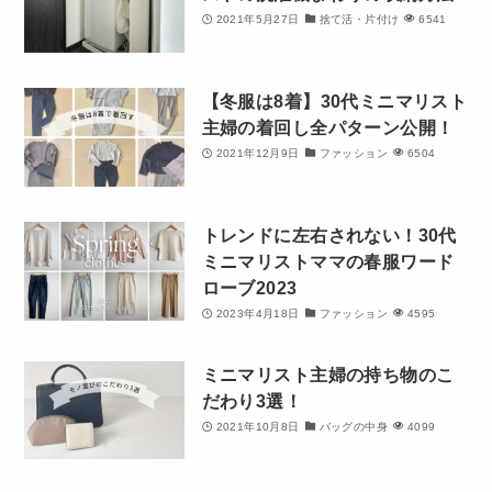
2021年5月27日
捨て活・片付け
6541
【冬服は8着】30代ミニマリスト
主婦の着回し全パターン公開！
2021年12月9日
ファッション
6504
トレンドに左右されない！30代
ミニマリストママの春服ワード
ローブ2023
2023年4月18日
ファッション
4595
ミニマリスト主婦の持ち物のこ
だわり3選！
2021年10月8日
バッグの中身
4099