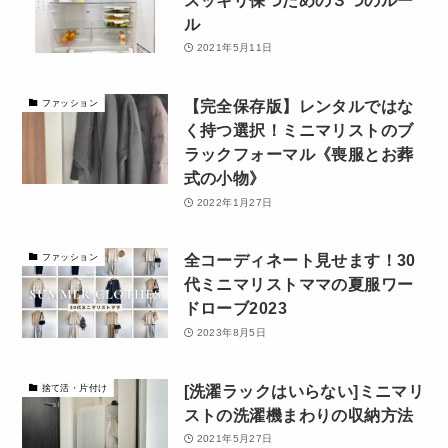
ル
2021年5月11日
【完全保存版】レンタルではな
ファッション
く持つ選択！ミニマリストのブ
ラックフォーマル《喪服とお葬
式の小物》
2022年1月27日
全コーディネート見せます！30
ファッション
代ミニマリストママの夏服ワー
ドローブ2023
2023年8月5日
[洗濯ラックはいらない]ミニマリ
捨て活・片付け
ストの洗濯機まわりの収納方法
2021年5月27日