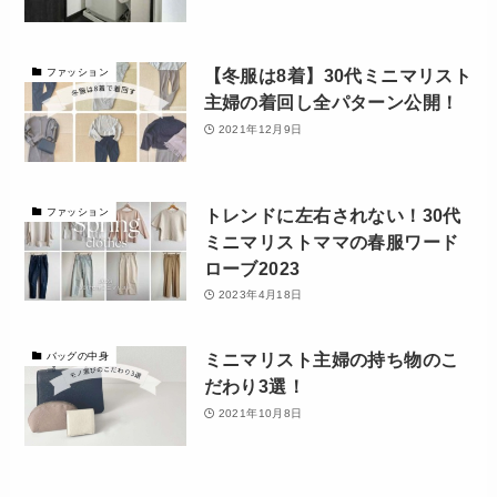
【冬服は8着】30代ミニマリスト
ファッション
主婦の着回し全パターン公開！
2021年12月9日
トレンドに左右されない！30代
ファッション
ミニマリストママの春服ワード
ローブ2023
2023年4月18日
ミニマリスト主婦の持ち物のこ
バッグの中身
だわり3選！
2021年10月8日