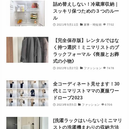
詰め替えしない！冷蔵庫収納｜
スッキリ保つための３つのルー
ル
2021年5月11日
家事・時短術
7702
【完全保存版】レンタルではな
く持つ選択！ミニマリストのブ
ラックフォーマル《喪服とお葬
式の小物》
2022年1月27日
ファッション
7478
全コーディネート見せます！30
代ミニマリストママの夏服ワー
ドローブ2023
2023年8月5日
ファッション
6706
[洗濯ラックはいらない]ミニマリ
ストの洗濯機まわりの収納方法