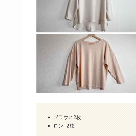
ブラウス2枚
ロンT2枚