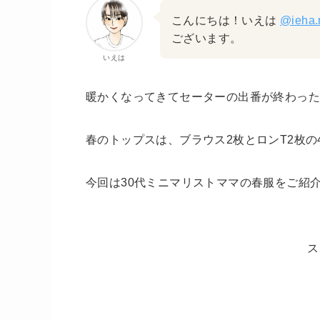
こんにちは！いえは
@ieha.
ございます。
いえは
暖かくなってきてセーターの出番が終わっ
春のトップスは、ブラウス2枚とロンT2枚の
今回は30代ミニマリストママの春服をご紹
ス