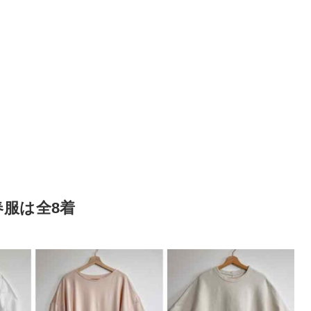
春服は全8着