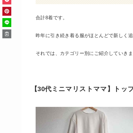
合計8着です。
昨年に引き続き着る服がほとんどで新しく追
それでは、カテゴリー別にご紹介していき
【30代ミニマリストママ】トップ