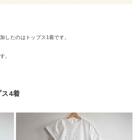
加したのはトップス1着です。
ます。
ス4着