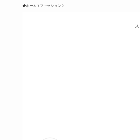
ホーム
ファッション
ス