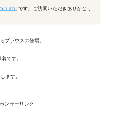
minimal
です。ご訪問いただきありがとう
たらブラウスの登場。
4着です。
介します。
ポンサーリンク