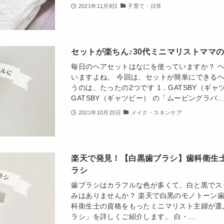
2021年11月8日
子育て・日常
セットが楽ちん♪30代ミニマリストママ
毎日のヘアセットはなにを使っていますか？ 
いますよね。 今回は、セットが簡単にできるヘ
うのは、たったの2つです 1．GATSBY（ギ
GATSBY（ギャツビー） の「ムービングラバ...
2021年10月20日
メイク・スキンケア
楽天で発見！【白黒歯ブラシ】歯科衛生
ラシ
歯ブラシはカラフルな色が多くて、白と黒でス
みはありませんか？ 楽天で白黒のモノトーン歯
科衛生士の資格をもったミニマリスト主婦が選
ラシ」を詳しくご紹介します。 白・...