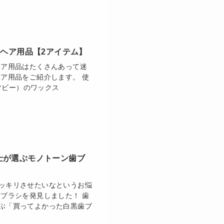
のヘア用品【2アイテム】
ヘア用品はたくさんあって迷
ア用品をご紹介します。 使
ャツビー）のワックス
士が選ぶモノトーン歯ブ
ッキリさせたいなというお悩
ブラシを発見しました！ 歯
ぶ「買ってよかった白黒歯ブ