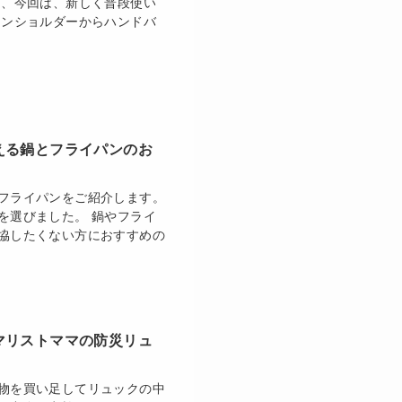
て、今回は、新しく普段使い
ロンショルダーからハンドバ
える鍋とフライパンのお
フライパンをご紹介します。
を選びました。 鍋やフライ
協したくない方におすすめの
マリストママの防災リュ
物を買い足してリュックの中