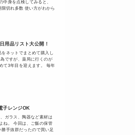
の中身を点検してみると、
期限切れ多数 使い方がわから
の日用品リスト大公開！
品をネットでまとめて購入し
行為ですが、薬局に行くのが
めて3年目を迎えます。 毎年
電子レンジOK
ク、ガラス、陶器など素材は
よね。 今回は、ご飯の保管
使い勝手抜群だったので買い足