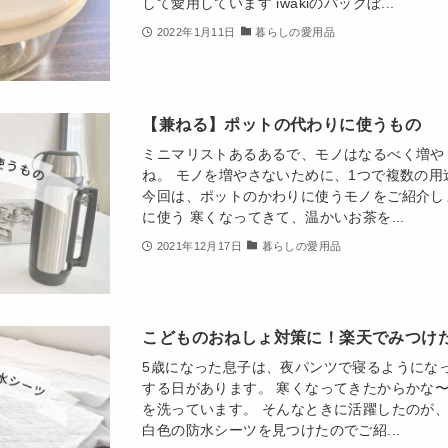
して愛用しています iwakiのパックぼ...
2022年1月11日
暮らしの愛用品
【兼ねる】ポットの代わりに使うもの
ミニマリストあるあるで、モノはなるべく増や
ね。 モノを増やさないために、1つで複数の
今回は、ポットのかわりに使うモノをご紹介し
に使う 寒くなってきて、温かいお茶を...
2021年12月17日
暮らしの愛用品
こどものおねしょ対策に！楽天でみつけ
5歳になった息子は、夜パンツで寝るようにな
する日があります。 寒くなってきたからかな
を洗っています。 そんなときに活躍したのが、
白色の防水シーツを見つけたのでご紹...