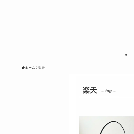
ホーム
楽天
楽天
– tag –