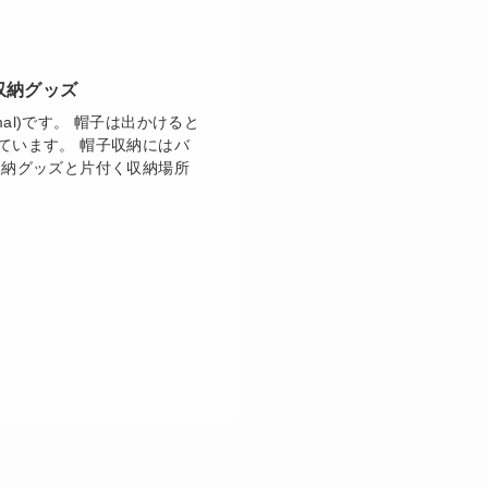
収納グッズ
mal)です。 帽子は出かけると
ています。 帽子収納にはバ
収納グッズと片付く収納場所