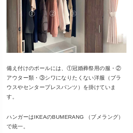
備え付けのポールには、①冠婚葬祭用の服・②
アウター類・③シワになりたくない洋服（ブラ
ウスやセンタープレスパンツ）を掛けていま
す。
ハンガーはIKEAのBUMERANG （ブメラング）
で統一。