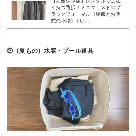
【完全保存版】レンタルではな
く持つ選択！ミニマリストのブ
ラックフォーマル《喪服とお葬
式の小物》 | い…
②（夏もの）水着・プール道具