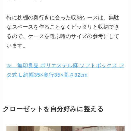
特に枕棚の奥行きに合った収納ケースは、無駄
なスペースを作ることなくピッタリと収納でき
るので、ケースを選ぶ時のサイズの参考にして
います。
≫ 無印良品 ポリエステル麻 ソフトボックス フ
タ式 L 約幅35×奥行35×高さ32cm
クローゼットを自分好みに整える