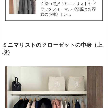
く持つ選択！ミニマリストのブ
ラックフォーマル《喪服とお葬
式の小物》 | い…
ミニマリストのクローゼットの中身（上
段）