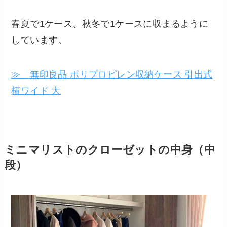
春夏で1ケース、秋冬で1ケースに収まるように
しています。
≫ 無印良品 ポリプロピレン収納ケース 引出式
横ワイド 大
ミニマリストのクローゼットの中身（中
段）