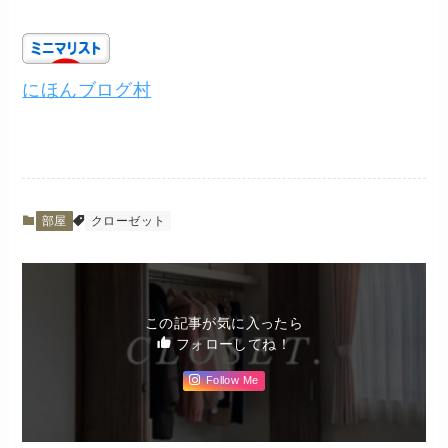
にほんブログ村
部屋
クローゼット
この記事が気に入ったら
フォローしてね！
Follow Me