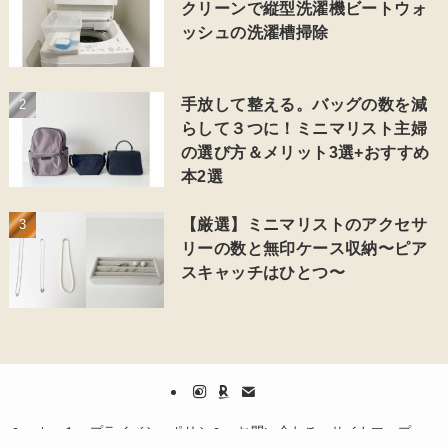
クリーンで縦型洗濯機ビートウォ
ッシュの洗濯槽掃除
手放して整える。バッグの数を減
らして３つに！ミニマリスト主婦
の選び方＆メリット3選+おすすめ
本2選
【厳選】ミニマリストのアクセサ
リーの数と無印ケース収納〜ピア
スキャッチはひとつ〜
ホーム
プライバシーポリシー
お問い合わせ
サイトマップ