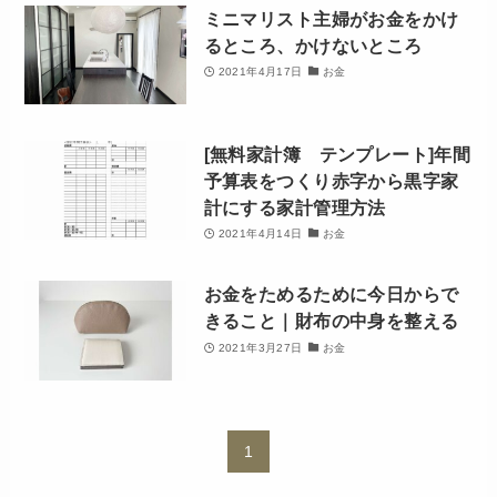
ミニマリスト主婦がお金をかけ
るところ、かけないところ
2021年4月17日
お金
[無料家計簿 テンプレート]年間
予算表をつくり赤字から黒字家
計にする家計管理方法
2021年4月14日
お金
お金をためるために今日からで
きること｜財布の中身を整える
2021年3月27日
お金
1