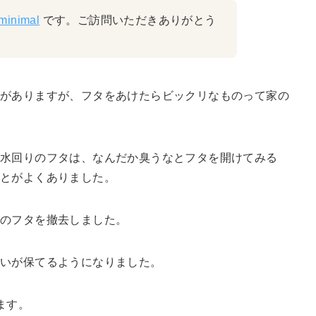
minimal
です。ご訪問いただきありがとう
ざがありますが、フタをあけたらビックリなものって家の
ど水回りのフタは、なんだか臭うなとフタを開けてみる
とがよくありました。
溝のフタを撤去しました。
れいが保てるようになりました。
ます。