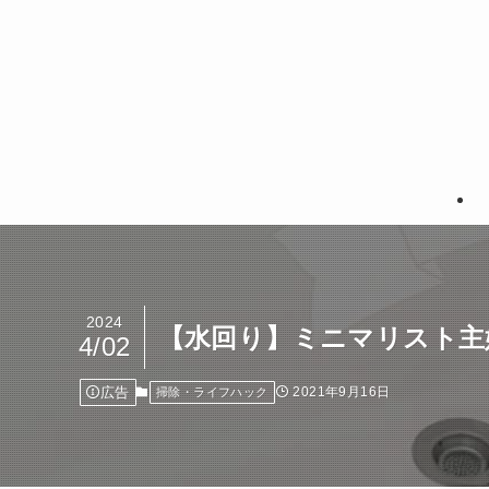
2024
【水回り】ミニマリスト主
4/02
広告
2021年9月16日
掃除・ライフハック