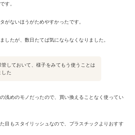
溝です。
フタがないほうがためやすかったです。
りましたが、数日たてば気にならなくなりました。
保管しておいて、様子をみてもう使うことは
ました
スの浅めのモノだったので、買い換えることなく使ってい
見た目もスタイリッシュなので、プラスチックよりおすす