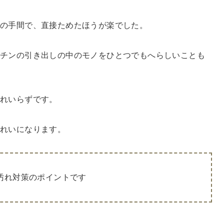
換の手間で、直接ためたほうが楽でした。
チンの引き出しの中のモノをひとつでもへらしいことも
入れいらずです。
きれいになります。
汚れ対策のポイントです