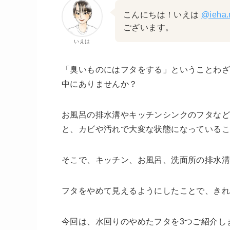
こんにちは！いえは
@ieha.
ございます。
いえは
「臭いものにはフタをする」ということわ
中にありませんか？
お風呂の排水溝やキッチンシンクのフタな
と、カビや汚れで大変な状態になっているこ
そこで、キッチン、お風呂、洗面所の排水
フタをやめて見えるようにしたことで、き
今回は、水回りのやめたフタを3つご紹介し