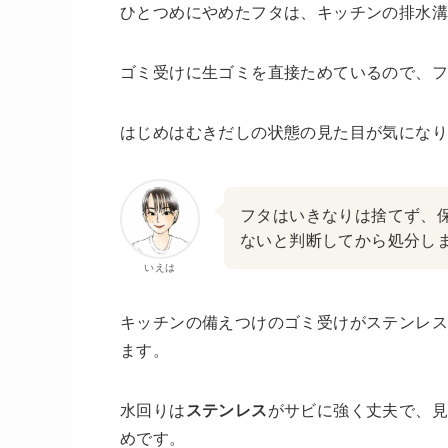
ひとつめにやめたフタは、キッチンの排水
ゴミ受けに生ゴミを直接ためているので、
はじめはむきだしの状態の見た目が気にな
フタはいきなりは捨てず、
ないと判断してから処分し
いえは
キッチンの備えつけのゴミ受けがステンレ
ます。
水回りは
ステンレス
がサビに強く丈夫で、
めです。