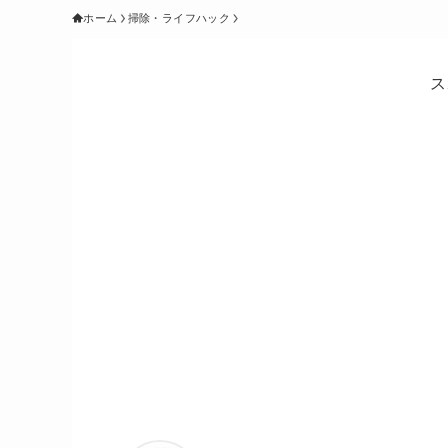
ホーム
掃除・ライフハック
ス