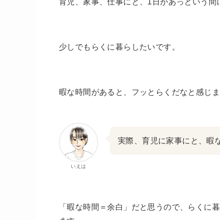
育児、家事、仕事にと、1日があっという間
少しでもらくに暮らしたいです。
暇な時間があると、フッとらくだなと感じ
実際、育児に家事にと、暇
いえは
「暇な時間＝余白」だと思うので、らくに