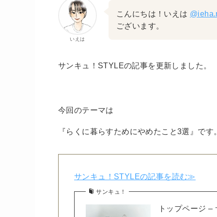
こんにちは！いえは
@ieha.
ございます。
いえは
サンキュ！STYLEの記事を更新しました。
今回のテーマは
『らくに暮らすためにやめたこと3選』です
サンキュ！STYLEの記事を読む≫
サンキュ！
トップページ –