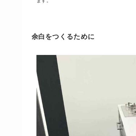
ます。
余白をつくるために