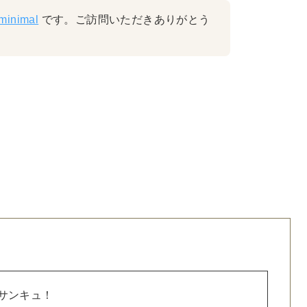
minimal
です。ご訪問いただきありがとう
。
 サンキュ！