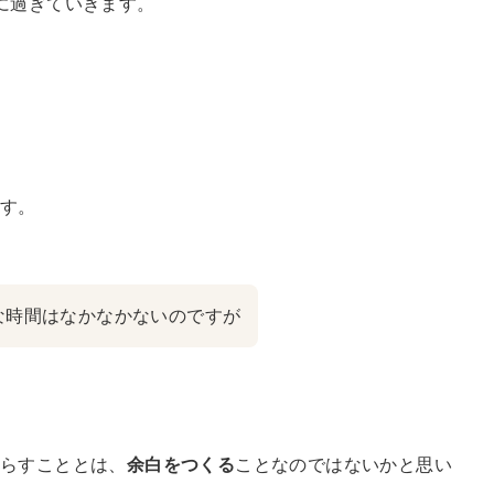
に過ぎていきます。
ます。
な時間はなかなかないのですが
暮らすこととは、
余白をつくる
ことなのではないかと思い