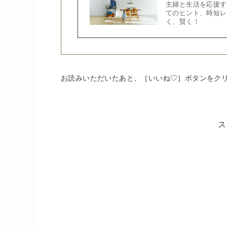
主婦と生活を応援す
てのヒント、時短レ
く、賢く！
お読みいただいたあと、［いいね♡］ボタンをク
ス