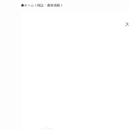
ホーム
雑誌・書籍掲載
ス