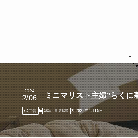
2024
ミニマリスト主婦”らくに
2/06
広告
2022年1月15日
雑誌・書籍掲載