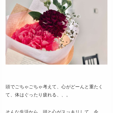
頭でごちゃごちゃ考えて、心がどーんと重たく
て、体はぐったり疲れる、、。
そんな生活から、頭と心がスッキリして、今