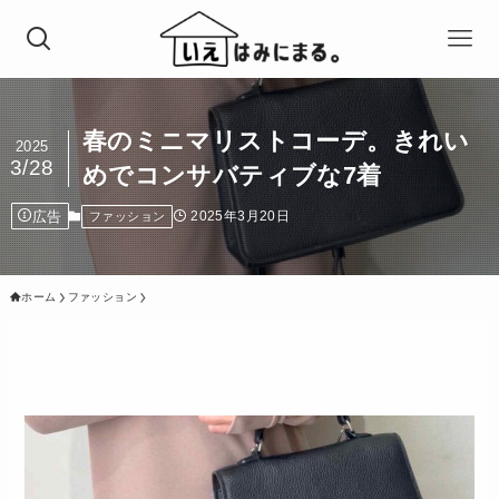
春のミニマリストコーデ。きれい
2025
3/28
めでコンサバティブな7着
広告
2025年3月20日
ファッション
ホーム
ファッション