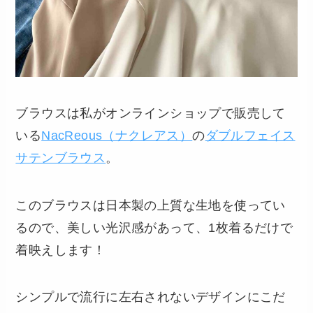
ブラウスは私がオンラインショップで販売して
いる
NacReous（ナクレアス）
の
ダブルフェイス
サテンブラウス
。
このブラウスは日本製の上質な生地を使ってい
るので、美しい光沢感があって、1枚着るだけで
着映えします！
シンプルで流行に左右されないデザインにこだ