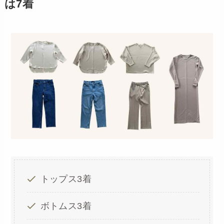
は7着
トップス3着
ボトムス3着