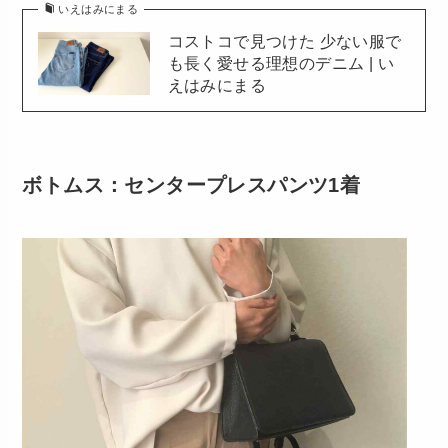
いえはみにまる
コストコで見つけた 少ない服で
も長く愛せる理想のデニム | い
えはみにまる
ボトムス：センタープレスパンツ1着