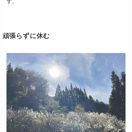
す。
頑張らずに休む