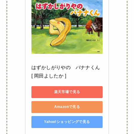
はずかしがりやの　バナナくん 
[ 岡田よしたか ]
楽天市場で見る
Amazonで見る
Yahoo!ショッピングで見る