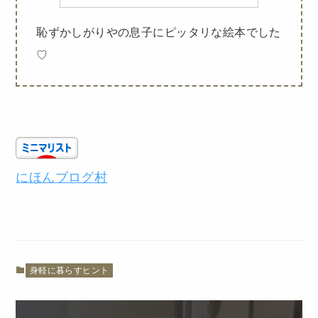
恥ずかしがりやの息子にピッタリな絵本でした
♡
にほんブログ村
身軽に暮らすヒント