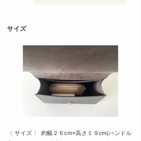
サイズ
〈 サイズ 〉 約幅２６cm×高さ１９cm(ハンドル