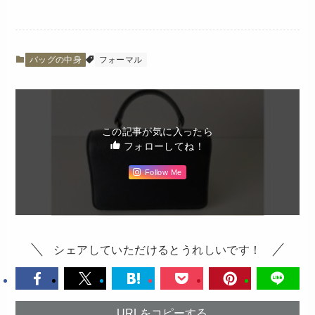
バッグの中身
フォーマル
この記事が気に入ったら
フォローしてね！
Follow Me
シェアしていただけるとうれしいです！
URLをコピーする