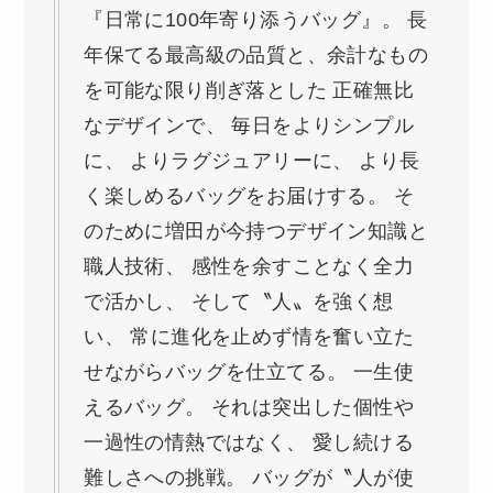
『日常に100年寄り添うバッグ』。 長
年保てる最高級の品質と、余計なもの
を可能な限り削ぎ落とした 正確無比
なデザインで、 毎日をよりシンプル
に、 よりラグジュアリーに、 より長
く楽しめるバッグをお届けする。 そ
のために増田が今持つデザイン知識と
職人技術、 感性を余すことなく全力
で活かし、 そして〝人〟を強く想
い、 常に進化を止めず情を奮い立た
せながらバッグを仕立てる。 一生使
えるバッグ。 それは突出した個性や
一過性の情熱ではなく、 愛し続ける
難しさへの挑戦。 バッグが〝人が使