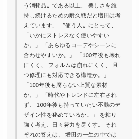
う消耗品〟である以上、 美しさを維
持し続けるための耐久戦だと増田は考
えています。 〝使う人〟にとって、
「いかにストレスなく使いやすい
か。」 「あらゆるコーデやシーンに
合わせやすいか。」 「100年後も壊れ
にくく、 フォルムは崩れにくく、 且
つ修理にも対応できる構造か。」
「100年後も腐らない上質な素材
か。」 「時代やトレンドに左右され
ず、 100年後も持っていたい不動のデ
ザイン性を秘めているか。」 を粘り
強く考え、日々努力を尽くす。 それ
ぞれの答えは、 増田の一生の中では