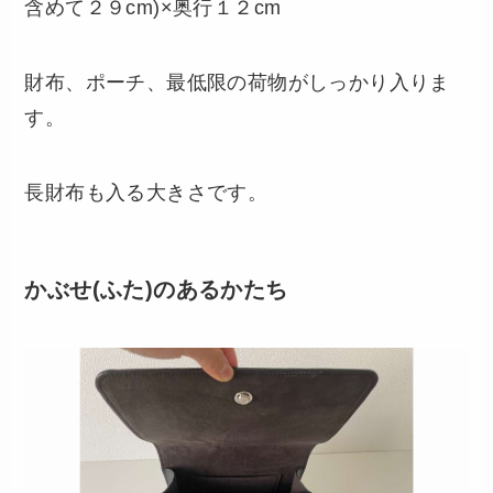
含めて２９cm)×奥行１２cm
財布、ポーチ、最低限の荷物がしっかり入りま
す。
長財布も入る大きさです。
かぶせ(ふた)のあるかたち