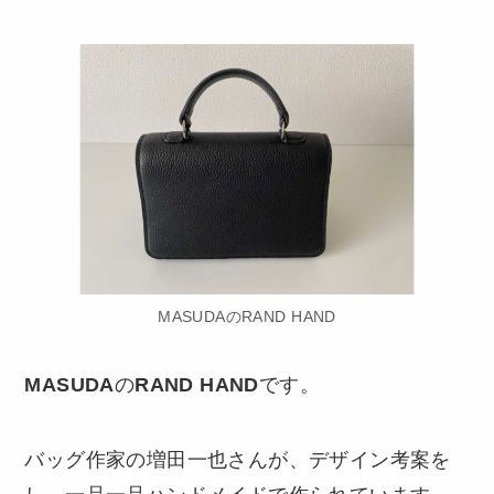
MASUDAのRAND HAND
MASUDA
の
RAND HAND
です。
バッグ作家の増田一也さんが、デザイン考案を