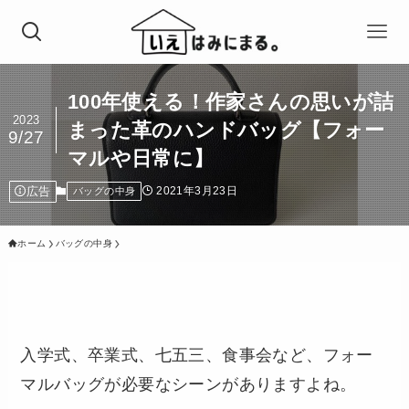
100年使える！作家さんの思いが詰
2023
まった革のハンドバッグ【フォー
9/27
マルや日常に】
広告
2021年3月23日
バッグの中身
ホーム
バッグの中身
入学式、卒業式、七五三、食事会など、フォー
マルバッグが必要なシーンがありますよね。