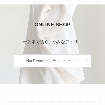
ONLINE SHOP
母と娘で紡ぐ、小さなアトリエ
NacReous オンラインショップ